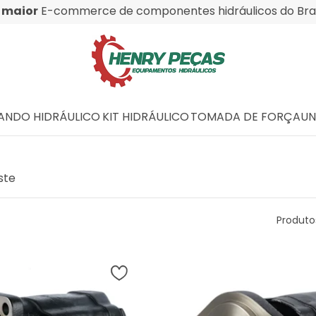
O
maior
E-commerce de componentes hidráulicos do Bras
NDO HIDRÁULICO
KIT HIDRÁULICO
TOMADA DE FORÇA
UN
ste
Produto