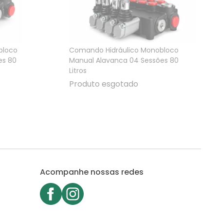
bloco
Comando Hidráulico Monobloco
es 80
Manual Alavanca 04 Sessões 80
Litros
Produto esgotado
Acompanhe nossas redes