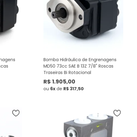
enagens
Bomba Hidráulica de Engrenagens
scas
MD50 73cc SAE B 13Z 7/8" Roscas
Traseiras Bi Rotacional
R$ 1.905,00
ou
6x
de
R$ 317,50