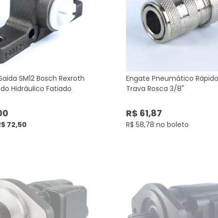
Saida SM12 Bosch Rexroth
Engate Pneumático Rápid
o Hidráulico Fatiado
Trava Rosca 3/8"
00
R$ 61,87
R$ 72,50
R$ 58,78 no boleto