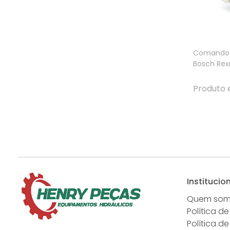
Comando H
Bosch Rexr
Produto 
Institucio
Quem so
Política de
Política d