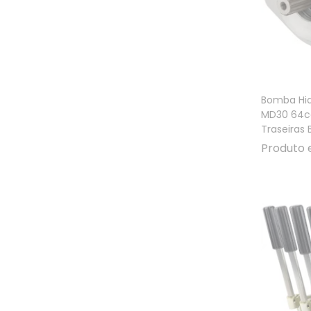
Bomba Hid
MD30 64cc
Traseiras 
Produto 