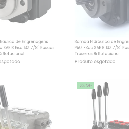
ráulica de Engrenagens
Bomba Hidráulica de Engr
 SAE B Eixo 13Z 7/8" Roscas
P50 73cc SAE B 13Z 7/8" Ro
Bi Rotacional
Traseiras Bi Rotacional
esgotado
Produto esgotado
16% OFF