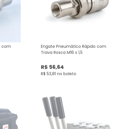
o com
Engate Pneumático Rápido com
Trava Rosca M16 x 1,5
R$ 56,64
R$ 53,81 no boleto