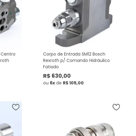
 Centro
Corpo de Entrada SM12 Bosch
roth
Rexroth p/ Comando Hidráulico
Fatiado
R$ 630,00
ou
6x
de
R$ 105,00