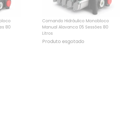
bloco
Comando Hidráulico Monobloco
es 80
Manual Alavanca 05 Sessões 80
Litros
Produto esgotado