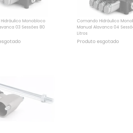
Hidráulico Monobloco
Comando Hidráulico Mono
avanca 03 Sessões 80
Manual Alavanca 04 Sessõ
Litros
esgotado
Produto esgotado