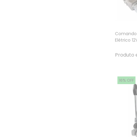
Comando 
Elétrico 1
Produto 
16% OFF