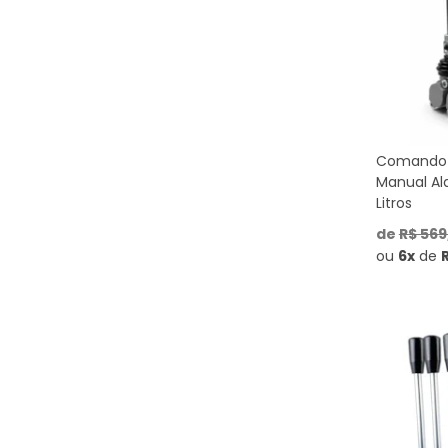
Comando 
Manual Al
Litros
de
R$ 569
ou
6x
de