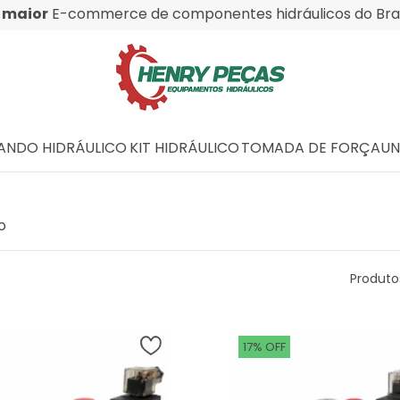
O
maior
E-commerce de componentes hidráulicos do Bras
NDO HIDRÁULICO
KIT HIDRÁULICO
TOMADA DE FORÇA
UN
o
Produto
17% OFF