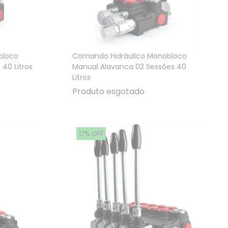
bloco
Comando Hidráulico Monobloco
40 Litros
Manual Alavanca 02 Sessões 40
Litros
Produto esgotado
17% OFF