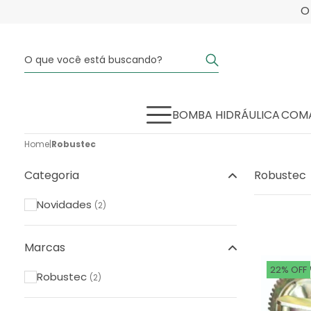
BOMBA HIDRÁULICA
COMA
Home
|
Robustec
Categoria
Robustec
Novidades
(2)
Marcas
22% OFF
Robustec
(2)