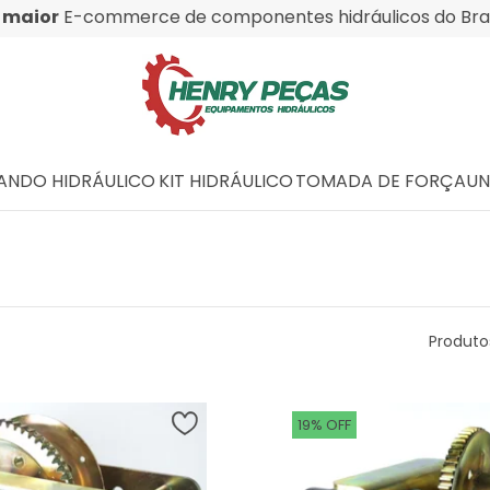
O
maior
E-commerce de componentes hidráulicos do Bras
NDO HIDRÁULICO
KIT HIDRÁULICO
TOMADA DE FORÇA
UN
Produto
19% OFF