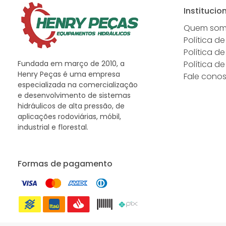
Institucio
Quem so
Política de
Política d
Fundada em março de 2010, a
Política d
Henry Peças é uma empresa
Fale cono
especializada na comercialização
e desenvolvimento de sistemas
hidráulicos de alta pressão, de
aplicações rodoviárias, móbil,
industrial e florestal.
Formas de pagamento