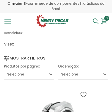
O
maior
E-commerce de componentes hidráulicos do
Brasil
0
Home
|
Visex
Visex
MOSTRAR FILTROS
Produtos por página:
Ordenação: