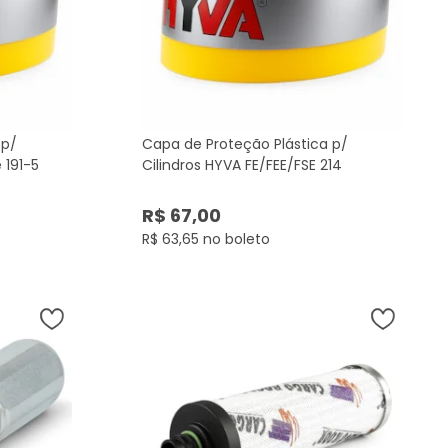
 p/
Capa de Proteção Plástica p/
 191-5
Cilindros HYVA FE/FEE/FSE 214
R$ 67,00
R$ 63,65 no boleto