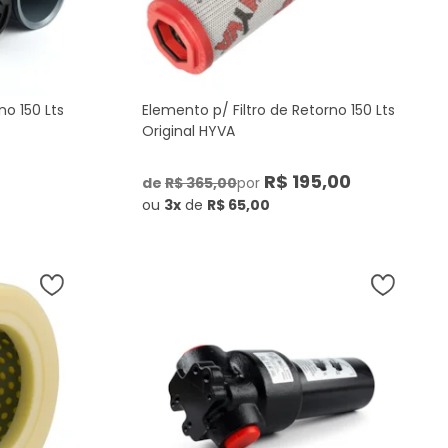
no 150 Lts
Elemento p/ Filtro de Retorno 150 Lts
Original HYVA
R$ 195,00
de
R$ 365,00
por
ou
3x
de
R$ 65,00