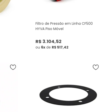
Filtro de Pressão em Linha CF500
HYVA Piso Móvel
R$ 3.104,52
ou
6x
de
R$ 517,42