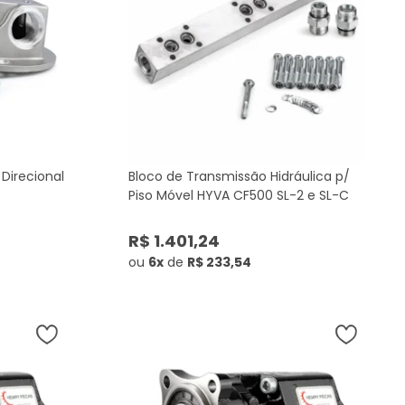
Direcional
Bloco de Transmissão Hidráulica p/
Piso Móvel HYVA CF500 SL-2 e SL-C
R$ 1.401,24
ou
6x
de
R$ 233,54