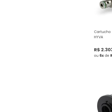
Cartucho 
HYVA
R$ 2.30
ou
6x
de