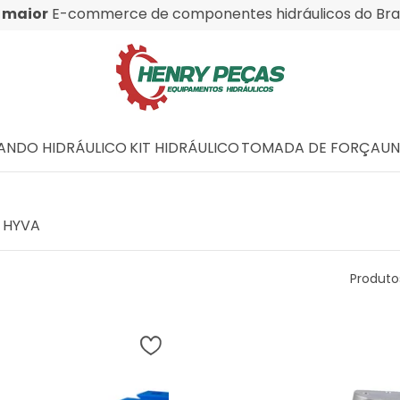
O
maior
E-commerce de componentes hidráulicos do Bras
NDO HIDRÁULICO
KIT HIDRÁULICO
TOMADA DE FORÇA
UN
 HYVA
Produto