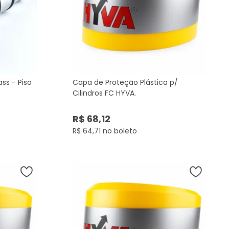
ss - Piso
Capa de Proteção Plástica p/
Cilindros FC HYVA.
R$ 68,12
R$ 64,71 no boleto