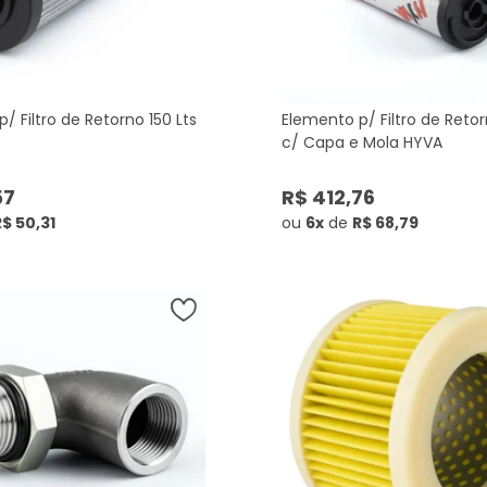
/ Filtro de Retorno 150 Lts
Elemento p/ Filtro de Retor
c/ Capa e Mola HYVA
57
R$ 412,76
$ 50,31
ou
6x
de
R$ 68,79