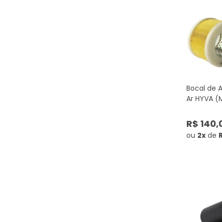
Bocal de A
Ar HYVA (
R$ 140,
ou
2x
de