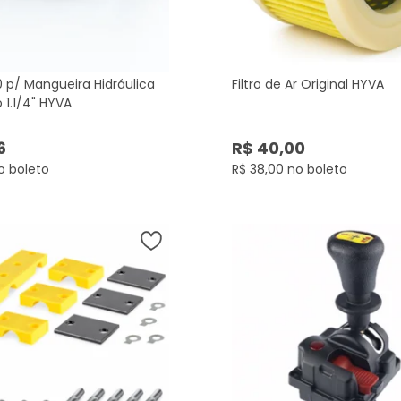
 p/ Mangueira Hidráulica
Filtro de Ar Original HYVA
 1.1/4" HYVA
6
R$ 40,00
o boleto
R$ 38,00 no boleto