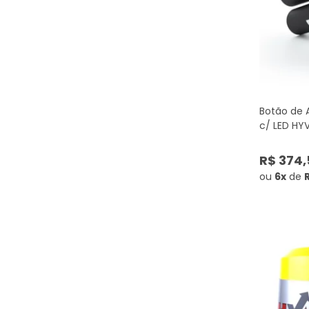
Botão de
c/ LED HY
R$ 374,
ou
6x
de