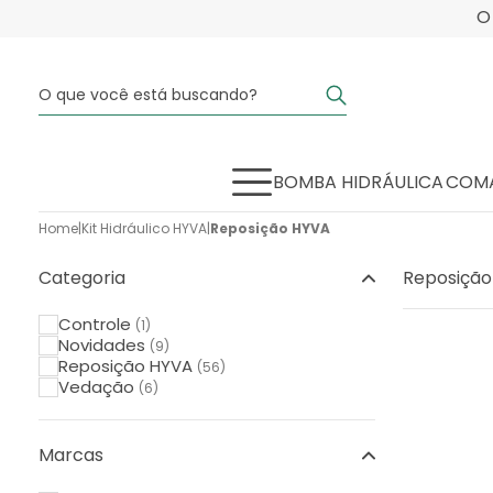
BOMBA HIDRÁULICA
COMA
Home
|
Kit Hidráulico HYVA
|
Reposição HYVA
Categoria
Reposição
Controle
(1)
Novidades
(9)
Reposição HYVA
(56)
Vedação
(6)
Marcas