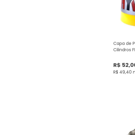
Capa de P
Cilindros F
R$ 52,0
R$ 49,40 