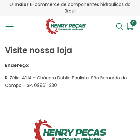
O
maior
E-commerce de componentes hidráulicos do
Brasil
0
Visite nossa loja
Endereço:
R. Zélia, 421A – Chácara Dublin Paulista, São Bernardo do
Campo – SP, 09861-230