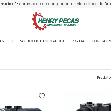
O
maior
E-commerce de componentes hidráulicos do Bras
NDO HIDRÁULICO
KIT HIDRÁULICO
TOMADA DE FORÇA
UN
s
Produto