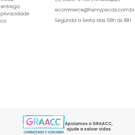
e entrega
ecommerce@henrypecas.com.br
e privacidade
Segunda a Sexta das 08h às 18h
sco
Apoiamos o GRAACC,
ajude a salvar vidas