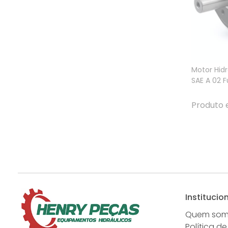
Motor Hid
SAE A 02 Fu
Produto 
Institucio
Quem so
Política de