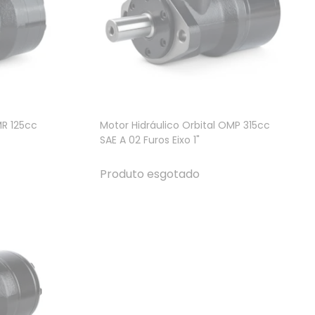
MR 125cc
Motor Hidráulico Orbital OMP 315cc
SAE A 02 Furos Eixo 1"
Produto esgotado