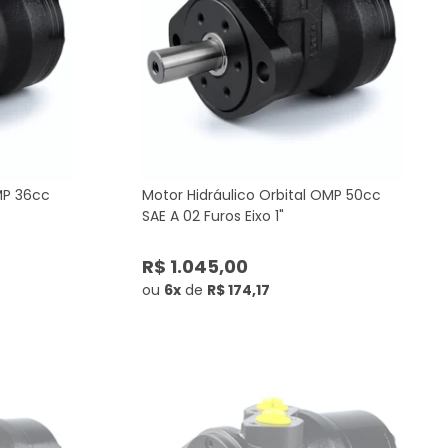
MP 36cc
Motor Hidráulico Orbital OMP 50cc
SAE A 02 Furos Eixo 1"
R$ 1.045,00
ou
6x
de
R$ 174,17