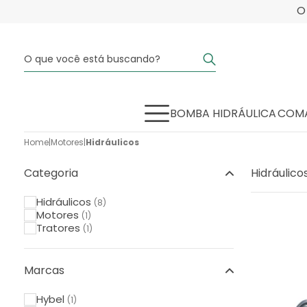
BOMBA HIDRÁULICA
COMA
Home
|
Motores
|
Hidráulicos
Categoria
Hidráulico
Hidráulicos
(8)
Motores
(1)
Tratores
(1)
Marcas
Hybel
(1)