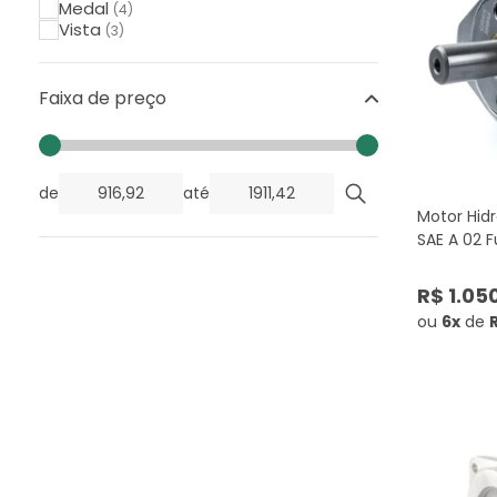
Medal
(4)
Vista
(3)
Faixa de preço
de
até
Motor Hidr
SAE A 02 Fu
R$ 1.05
ou
6x
de