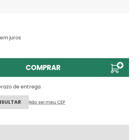
sem juros
COMPRAR
 prazo de entrega
Não sei meu CEP