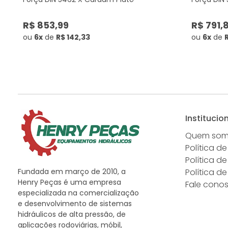
R$ 853,99
R$ 791,
ou
6x
de
R$ 142,33
ou
6x
de
R
Institucio
Quem so
Política de
Política d
Fundada em março de 2010, a
Política d
Henry Peças é uma empresa
Fale cono
especializada na comercialização
e desenvolvimento de sistemas
hidráulicos de alta pressão, de
aplicações rodoviárias, móbil,