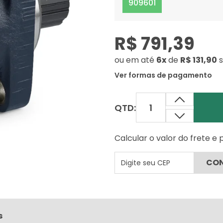
909601
R$ 791,39
ou
em até
6x
de
R$ 131,90
Ver formas de pagamento
QTD:
Calcular o valor do frete e
s