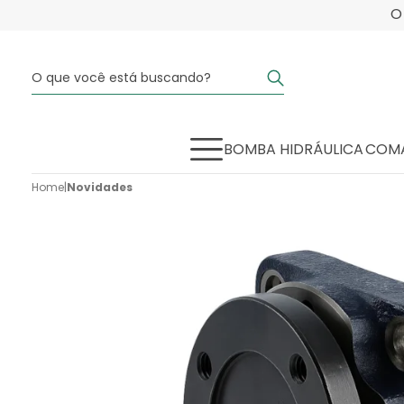
BOMBA HIDRÁULICA
COMA
Home
|
Novidades