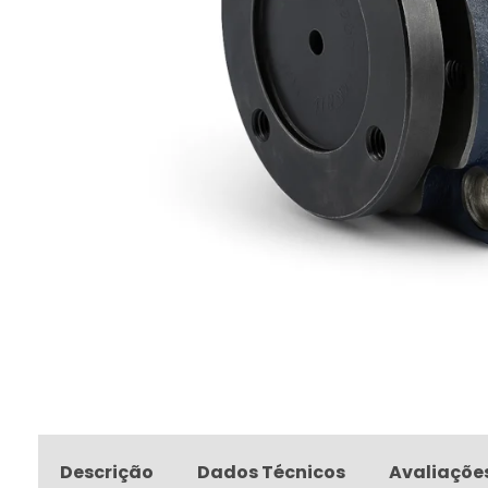
Descrição
Dados Técnicos
Avaliaçõe