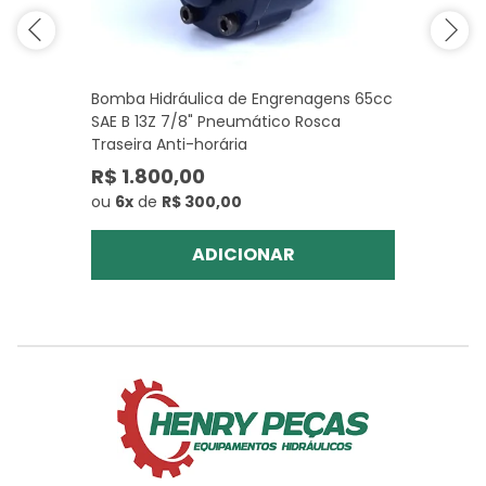
Bomba Hidráulica de Engrenagens 65cc
SAE B 13Z 7/8" Pneumático Rosca
Traseira Anti-horária
R$ 1.800,00
ou
6x
de
R$ 300,00
ADICIONAR