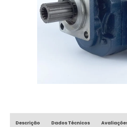
Descrição
Dados Técnicos
Avaliaçõe