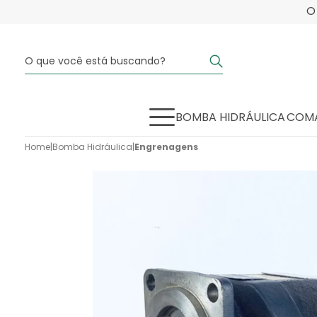
BOMBA HIDRÁULICA
COMA
Home
|
Bomba Hidráulica
|
Engrenagens