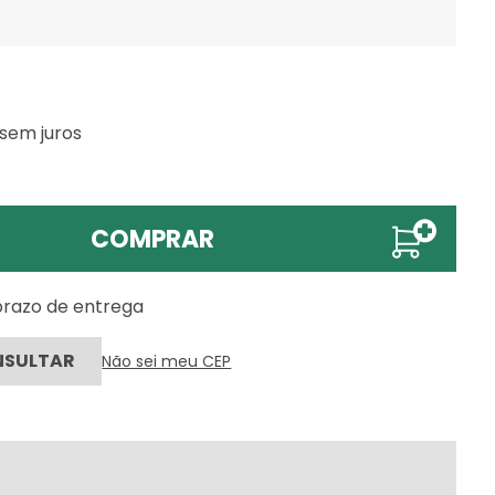
sem juros
COMPRAR
 prazo de entrega
Não sei meu CEP