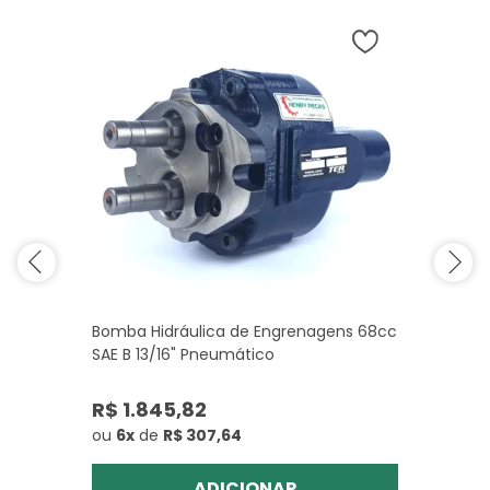
Bomba Hidráulica de Engrenagens 68cc
SAE B 13/16" Pneumático
R$ 1.845,82
ou
6x
de
R$ 307,64
ADICIONAR