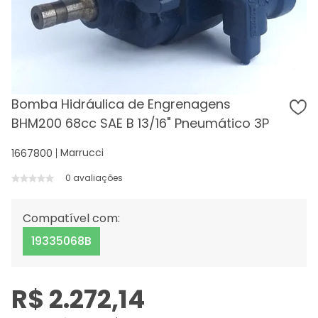
Bomba Hidráulica de Engrenagens
BHM200 68cc SAE B 13/16" Pneumático 3P
Marrucci
1667800
0 avaliações
Compatível com:
19335068B
R$ 2.272,14