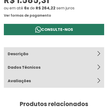
R$ 1.585,31
ou
em até
6x
de
R$ 264,22
sem juros
Ver formas de pagamento
CONSULTE-NOS
Descrição
Dados Técnicos
Avaliações
Produtos relacionados