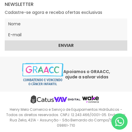
NEWSLETTER
Cadastre-se agora e receba ofertas exclusivas
ENVIAR
Apoiamos o GRAACC,
ajude a salvar vidas
Henry Melo Comercio e Serviço de Equipamentos Hidráulicos -
Todos os direitos reservados. CNPJ: 12.243.466/0001-05. Endereço:
Rua Zelia, 421A - Assunção - São Bernardo do Campo/SP CEP:
09861-710