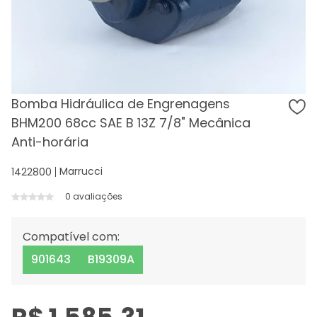
Bomba Hidráulica de Engrenagens
BHM200 68cc SAE B 13Z 7/8" Mecânica
Anti-horária
Marrucci
1422800
0 avaliações
Compatível com:
901643
B19309A