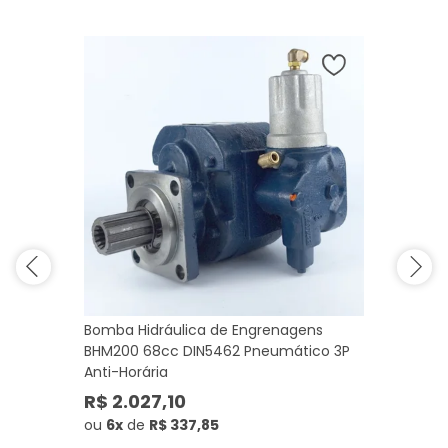
Bomba Hidráulica de Engrenagens
BHM200 68cc DIN5462 Pneumático 3P
Anti-Horária
R$ 2.027,10
ou
6x
de
R$ 337,85