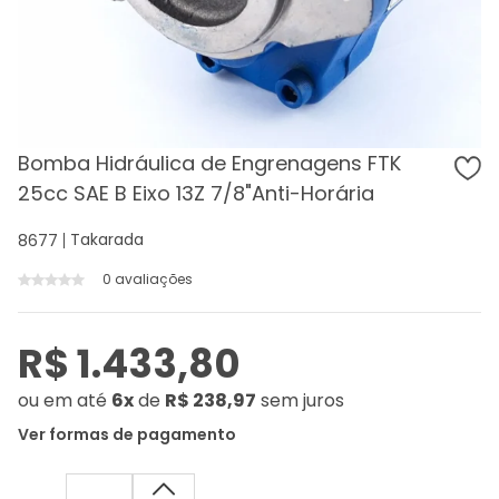
Bomba Hidráulica de Engrenagens FTK
25cc SAE B Eixo 13Z 7/8"Anti-Horária
Takarada
8677
0 avaliações
R$ 1.433,80
ou
em até
6x
de
R$ 238,97
sem juros
Ver formas de pagamento