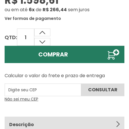
R$ 1.598,61
ou
em até
6x
de
R$ 266,44
sem juros
Ver formas de pagamento
QTD:
COMPRAR
Calcular o valor do frete e prazo de entrega
Não sei meu CEP
Descrição