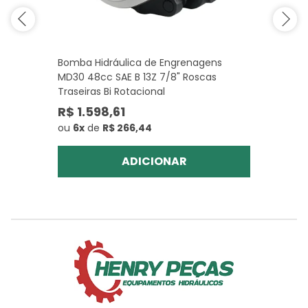
Bomba Hidráulica de Engrenagens
MD30 48cc SAE B 13Z 7/8" Roscas
Traseiras Bi Rotacional
R$ 1.598,61
ou
6x
de
R$ 266,44
ADICIONAR