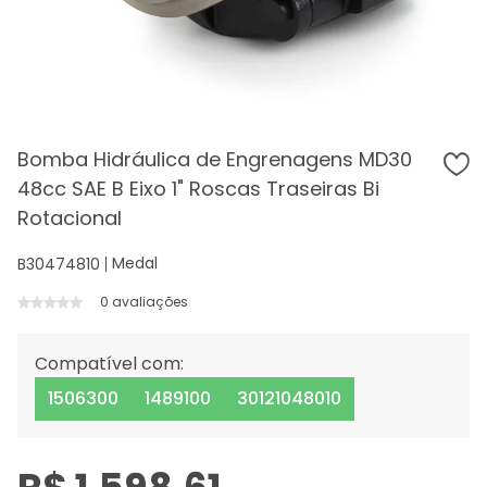
Bomba Hidráulica de Engrenagens MD30
48cc SAE B Eixo 1" Roscas Traseiras Bi
Rotacional
Medal
B30474810
0 avaliações
Compatível com:
1506300
1489100
30121048010