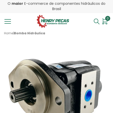
O
maior
E-commerce de componentes hidráulicos do
Brasil
0
Home
|
Bomba Hidráulica