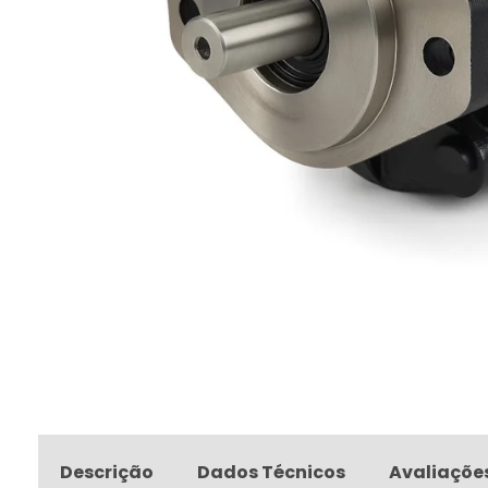
Descrição
Dados Técnicos
Avaliaçõe