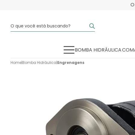
BOMBA HIDRÁULICA
COMA
Home
|
Bomba Hidráulica
|
Engrenagens