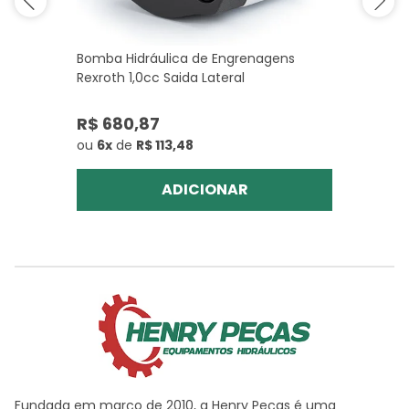
Bomba Hidráulica de Engrenagens
Rexroth 1,0cc Saida Lateral
R$ 680,87
ou
6x
de
R$ 113,48
ADICIONAR
Fundada em março de 2010, a Henry Peças é uma