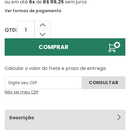
ou
em até
6x
de
R$ 99,25
sem juros
Ver formas de pagamento
QTD:
COMPRAR
Calcular o valor do frete e prazo de entrega
Não sei meu CEP
Descrição