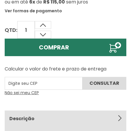
ou
em até
6x
de
R$ 115,00
sem juros
Ver formas de pagamento
QTD:
COMPRAR
Calcular o valor do frete e prazo de entrega
Não sei meu CEP
Descrição