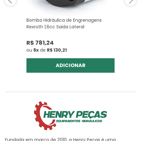
Bomba Hidráulica de Engrenagens
Rexroth 1,6cc Saida Lateral
R$ 781,24
ou
6x
de
R$ 130,21
ADICIONAR
Fundada em março de 2010, a Henry Peças é uma