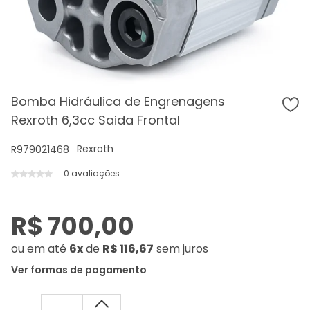
Bomba Hidráulica de Engrenagens
Rexroth 6,3cc Saida Frontal
Rexroth
R979021468
0 avaliações
R$ 700,00
ou
em até
6x
de
R$ 116,67
sem juros
Ver formas de pagamento