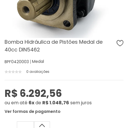
Bomba Hidráulica de Pistões Medal de
40cc DIN5462
Medal
BPF0420003
0 avaliações
R$ 6.292,56
ou
em até
6x
de
R$ 1.048,76
sem juros
Ver formas de pagamento