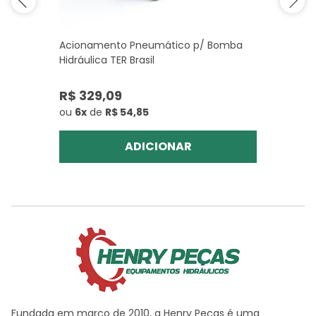
Acionamento Pneumático p/ Bomba
Hidráulica TER Brasil
R$ 329,09
ou
6x
de
R$ 54,85
ADICIONAR
Fundada em março de 2010, a Henry Peças é uma