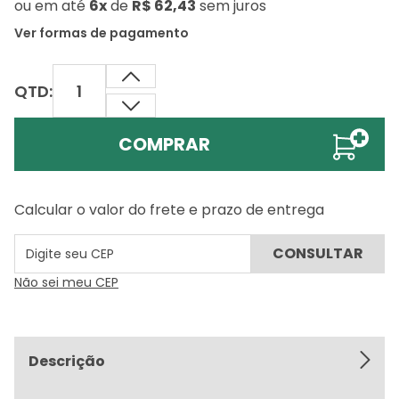
ou
em até
6x
de
R$ 62,43
sem juros
Ver formas de pagamento
QTD:
COMPRAR
Calcular o valor do frete e prazo de entrega
Não sei meu CEP
Descrição