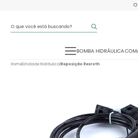
BOMBA HIDRÁULICA
COMA
Home
|
Unidade Hidráulica
|
Reposição Rexroth