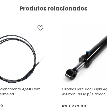
Produtos relacionados
Acionamento 4,5Mt Com
Cilindro Hidráulico Dupla A
Vermelha
450mm Curso p/ Carrega
23
R$ 1.272,00