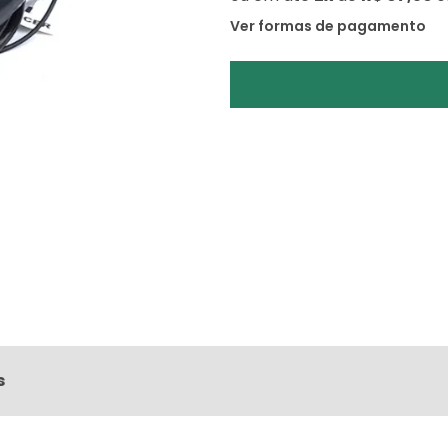
Ver formas de pagamento
s