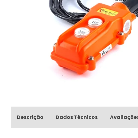
Descrição
Dados Técnicos
Avaliaçõe