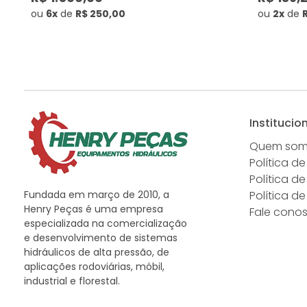
ou
6x
de
R$ 250,00
ou
2x
de
Institucio
Quem so
Política de
Política d
Fundada em março de 2010, a
Política d
Henry Peças é uma empresa
Fale cono
especializada na comercialização
e desenvolvimento de sistemas
hidráulicos de alta pressão, de
aplicações rodoviárias, móbil,
industrial e florestal.