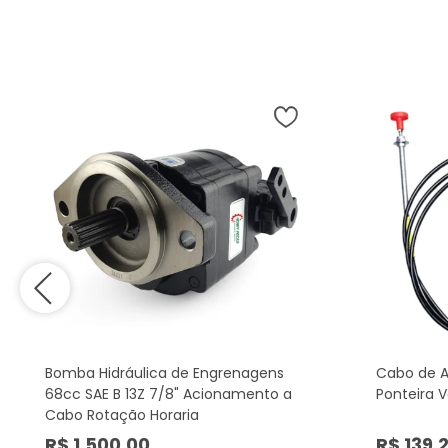
Bomba Hidráulica de Engrenagens
Cabo de 
68cc SAE B 13Z 7/8" Acionamento a
Ponteira 
Cabo Rotação Horaria
R$ 1.500,00
R$ 139,