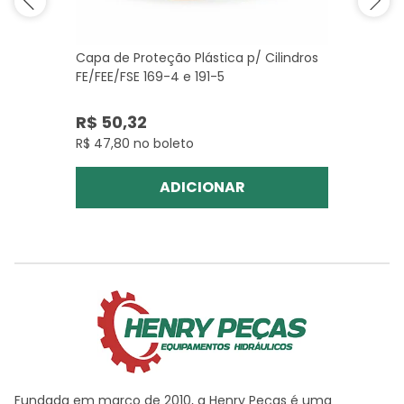
Capa de Proteção Plástica p/ Cilindros
FE/FEE/FSE 169-4 e 191-5
R$ 50,32
R$ 47,80 no boleto
ADICIONAR
Fundada em março de 2010, a Henry Peças é uma