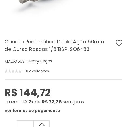
Cilindro Pneumático Dupla Ação 50mm
de Curso Roscas 1/8"BSP ISO6433
Henry Peças
MA25X50S
0 avaliações
R$ 144,72
ou
em até
2x
de
R$ 72,36
sem juros
Ver formas de pagamento