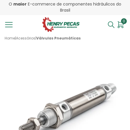
O
maior
E-commerce de componentes hidráulicos do
Brasil
0
Home
|
Acessórios
|
Válvulas Pneumáticas