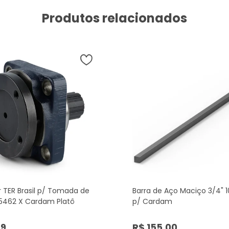
Produtos relacionados
 TER Brasil p/ Tomada de
Barra de Aço Maciço 3/4"
 5462 X Cardam Platô
p/ Cardam
39
R$ 155,00