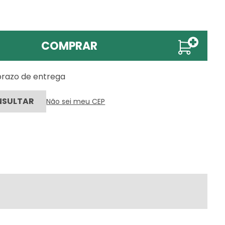
COMPRAR
 prazo de entrega
Não sei meu CEP