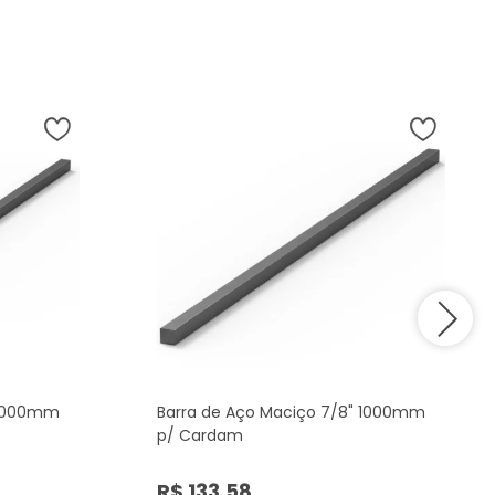
 1000mm
Barra de Aço Maciço 7/8" 1000mm
p/ Cardam
R$ 133,58