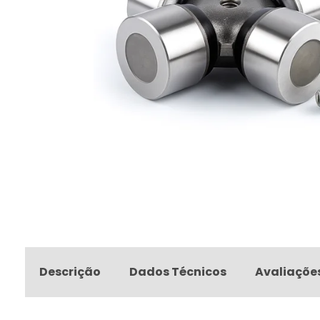
Descrição
Dados Técnicos
Avaliaçõe