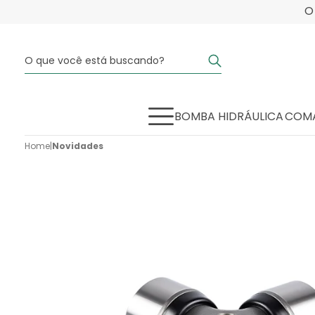
BOMBA HIDRÁULICA
COMA
Home
|
Novidades