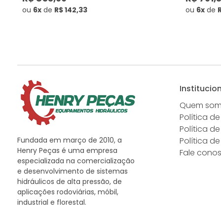
ou
6x
de
R$ 142,33
ou
6x
de
R
Institucio
Quem so
Política de
Política d
Fundada em março de 2010, a
Política d
Henry Peças é uma empresa
Fale cono
especializada na comercialização
e desenvolvimento de sistemas
hidráulicos de alta pressão, de
aplicações rodoviárias, móbil,
industrial e florestal.