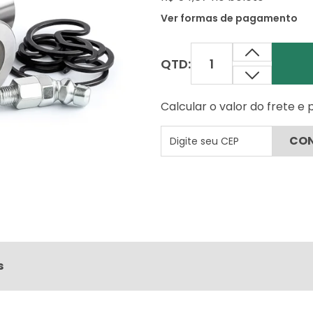
Ver formas de pagamento
QTD:
Calcular o valor do frete e
s