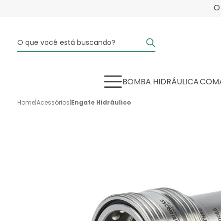
BOMBA HIDRÁULICA
COMA
Home
|
Acessórios
|
Engate Hidráulico