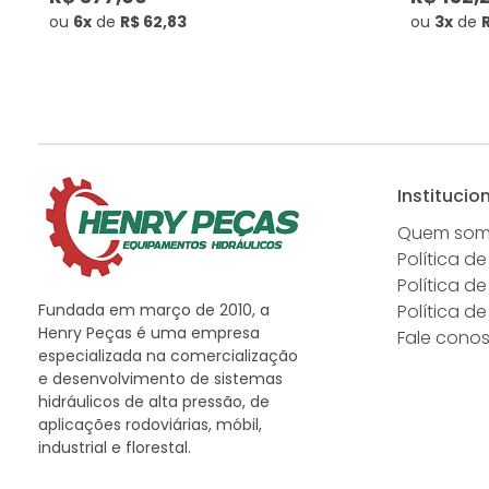
ou
6x
de
R$ 62,83
ou
3x
de
Institucio
Quem so
Política de
Política d
Fundada em março de 2010, a
Política d
Henry Peças é uma empresa
Fale cono
especializada na comercialização
e desenvolvimento de sistemas
hidráulicos de alta pressão, de
aplicações rodoviárias, móbil,
industrial e florestal.