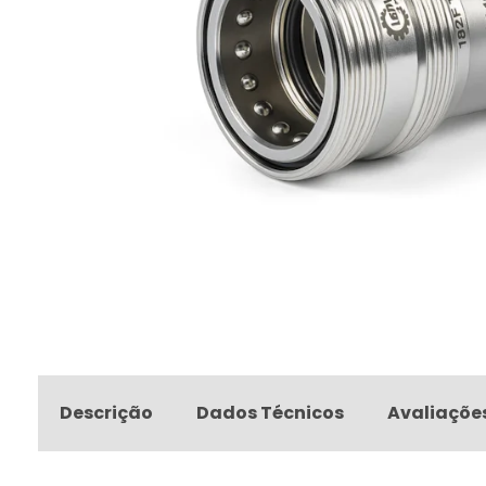
Descrição
Dados Técnicos
Avaliaçõe