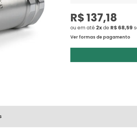
R$ 137,18
ou
em até
2x
de
R$ 68,59
s
Ver formas de pagamento
s