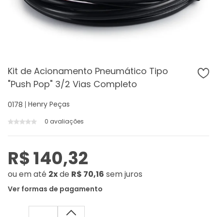
Kit de Acionamento Pneumático Tipo
"Push Pop" 3/2 Vias Completo
Henry Peças
0178
0 avaliações
R$ 140,32
ou
em até
2x
de
R$ 70,16
sem juros
Ver formas de pagamento