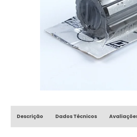
Descrição
Dados Técnicos
Avaliaçõe