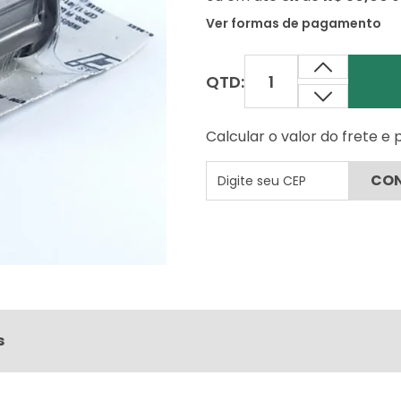
Ver formas de pagamento
QTD:
Calcular o valor do frete e
s