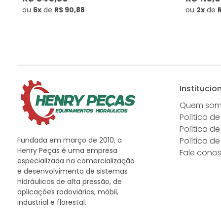
ou
6x
de
R$ 90,88
ou
2x
de
Institucio
Quem so
Política de
Política d
Fundada em março de 2010, a
Política d
Henry Peças é uma empresa
Fale cono
especializada na comercialização
e desenvolvimento de sistemas
hidráulicos de alta pressão, de
aplicações rodoviárias, móbil,
industrial e florestal.