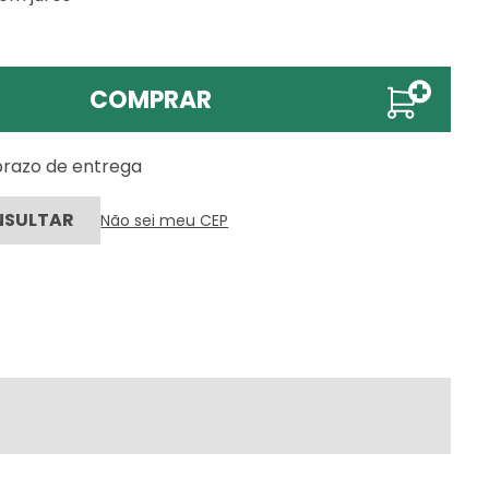
COMPRAR
 prazo de entrega
Não sei meu CEP