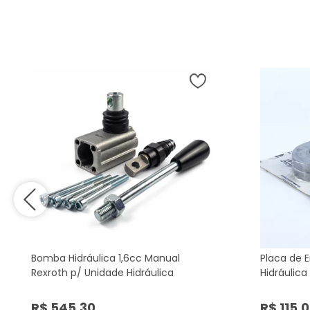
Bomba Hidráulica 1,6cc Manual
Placa de 
Rexroth p/ Unidade Hidráulica
Hidráulic
R$ 545,30
R$ 115,