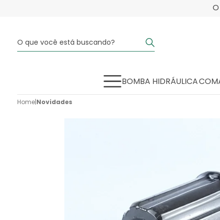
BOMBA HIDRÁULICA
COMA
Home
|
Novidades