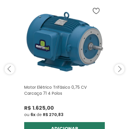
Motor Elétrico Trifásico 0,75 CV
Carcaça 71 4 Polos
R$ 1.625,00
ou
6x
de
R$ 270,83
ADICIONAR