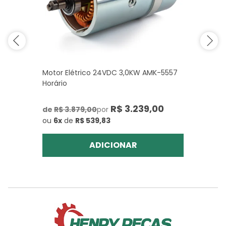
Motor Elétrico 24VDC 3,0KW AMK-5557
Horário
R$ 3.239,00
de
R$ 3.879,00
por
ou
6x
de
R$ 539,83
ADICIONAR