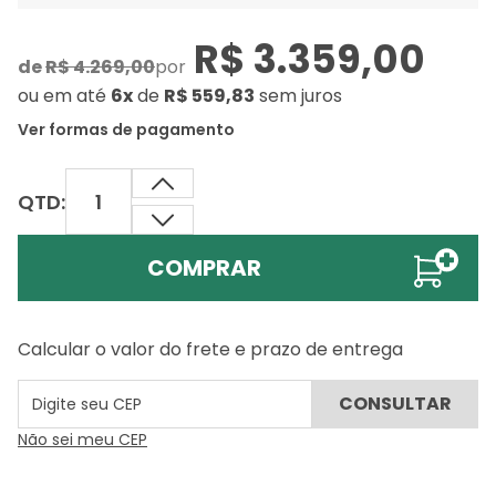
R$ 3.359,00
de
R$ 4.269,00
por
ou
em até
6x
de
R$ 559,83
sem juros
Ver formas de pagamento
QTD:
COMPRAR
Calcular o valor do frete e prazo de entrega
Não sei meu CEP