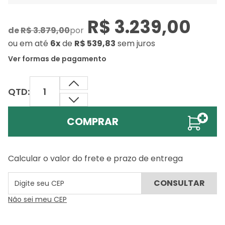
R$ 3.239,00
de
R$ 3.879,00
por
ou
em até
6x
de
R$ 539,83
sem juros
Ver formas de pagamento
QTD:
COMPRAR
Calcular o valor do frete e prazo de entrega
Não sei meu CEP