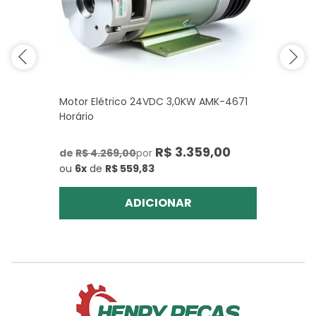
Motor Elétrico 24VDC 3,0KW AMK-4671
Horário
R$ 3.359,00
de
R$ 4.269,00
por
ou
6x
de
R$ 559,83
ADICIONAR