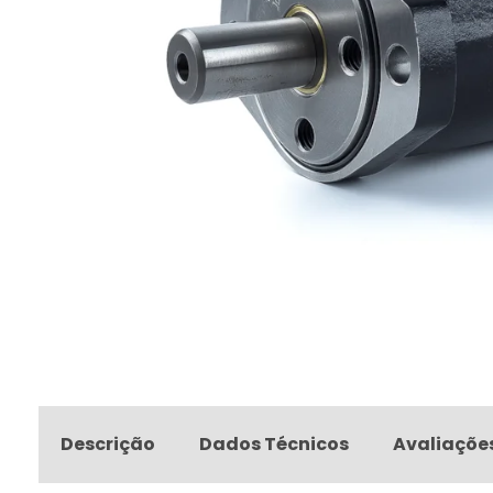
Descrição
Dados Técnicos
Avaliaçõe