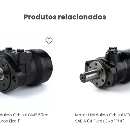
Produtos relacionados
ráulico Orbital OMP 50cc
Motor Hidráulico Orbital 
ros Eixo 1"
SAE A 04 Furos Eixo 1.1/4"