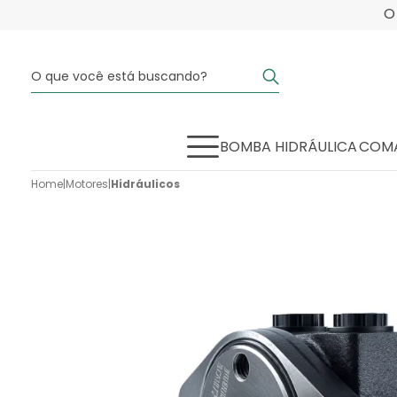
BOMBA HIDRÁULICA
COMA
Home
|
Motores
|
Hidráulicos