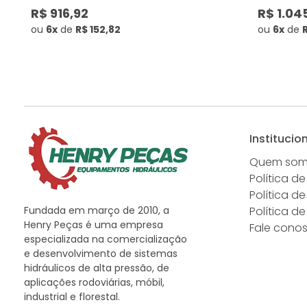
R$ 916,92
R$ 1.04
ou
6x
de
R$ 152,82
ou
6x
de
R
Institucio
Quem so
Política de
Política d
Fundada em março de 2010, a
Política d
Henry Peças é uma empresa
Fale cono
especializada na comercialização
e desenvolvimento de sistemas
hidráulicos de alta pressão, de
aplicações rodoviárias, móbil,
industrial e florestal.