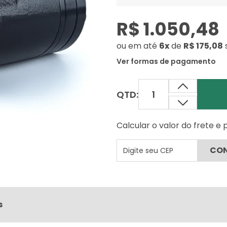
R$ 1.050,48
ou
em até
6x
de
R$ 175,08
Ver formas de pagamento
QTD:
Calcular o valor do frete e
s