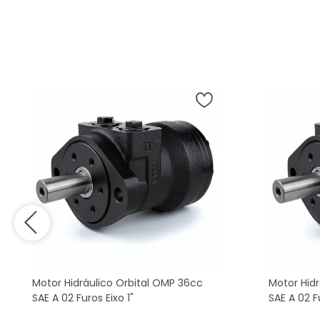
Motor Hidráulico Orbital OMP 36cc
Motor Hid
SAE A 02 Furos Eixo 1"
SAE A 02 Fu