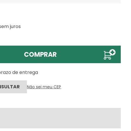
sem juros
COMPRAR
 prazo de entrega
Não sei meu CEP