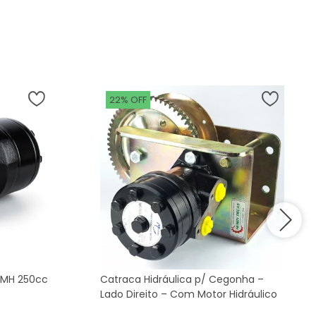
22% OFF
VOMH 250cc
Catraca Hidráulica p/ Cegonha –
Lado Direito – Com Motor Hidráulico