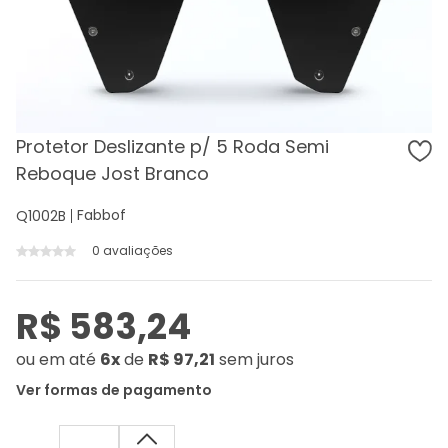
Protetor Deslizante p/ 5 Roda Semi
Reboque Jost Branco
Fabbof
Q1002B
0 avaliações
R$ 583,24
ou
em até
6x
de
R$ 97,21
sem juros
Ver formas de pagamento