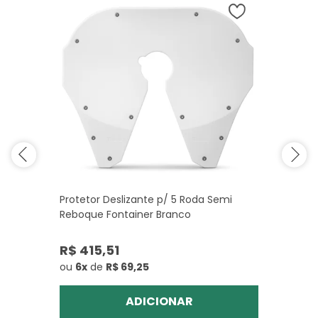
Protetor Deslizante p/ 5 Roda Semi
Reboque Fontainer Branco
R$ 415,51
ou
6x
de
R$ 69,25
ADICIONAR