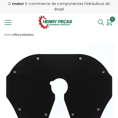
O
maior
E-commerce de componentes hidráulicos do
Brasil
0
Home
|
Novidades