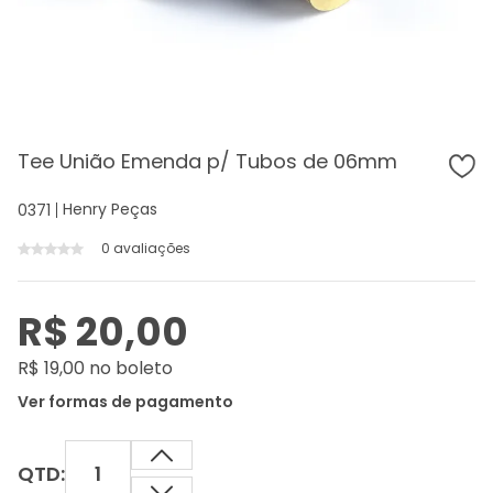
Tee União Emenda p/ Tubos de 06mm
Henry Peças
0371
0 avaliações
R$ 20,00
R$ 19,00 no boleto
Ver formas de pagamento
QTD: