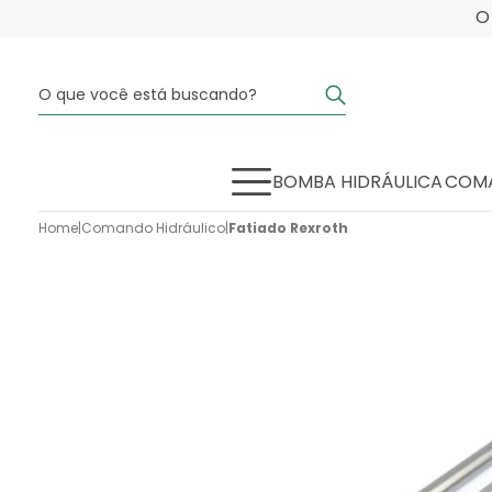
BOMBA HIDRÁULICA
COMA
Home
|
Comando Hidráulico
|
Fatiado Rexroth