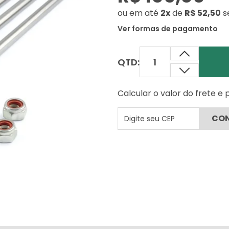
ou
em até
2x
de
R$ 52,50
s
Ver formas de pagamento
QTD:
Calcular o valor do frete e