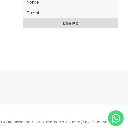
ENVIAR
lia, 421A - Assunção - São Bernardo do Campo/SP CEP: 09861-710