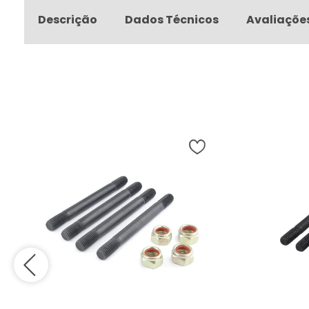
Descrição
Dados Técnicos
Avaliaçõe