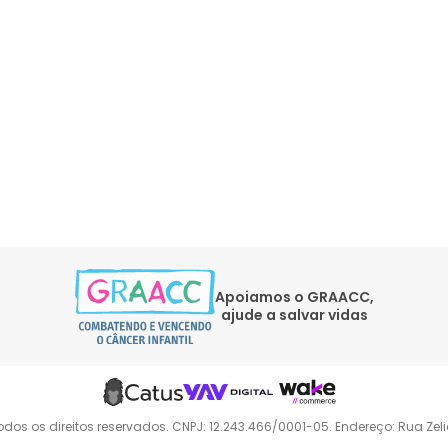
Apoiamos o GRAACC,
ajude a salvar vidas
odos os direitos reservados. CNPJ: 12.243.466/0001-05. Endereço: Rua Ze