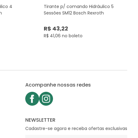
lico 4
Tirante p/ comando Hidráulico 5
h
Sessões SM12 Bosch Rexroth
R$ 43,22
R$ 41,06 no boleto
Acompanhe nossas redes
NEWSLETTER
Cadastre-se agora e receba ofertas exclusivas