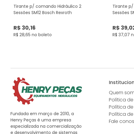
Tirante p/ comando Hidráulico 2
Tirante p
Sessões SM12 Bosch Rexroth
Sessões S
R$ 30,16
R$ 39,0
R$ 28,65 no boleto
R$ 37,07 n
Institucio
Quem so
Política de
Política d
Fundada em março de 2010, a
Política d
Henry Peças é uma empresa
Fale cono
especializada na comercialização
e desenvolvimento de sistemas