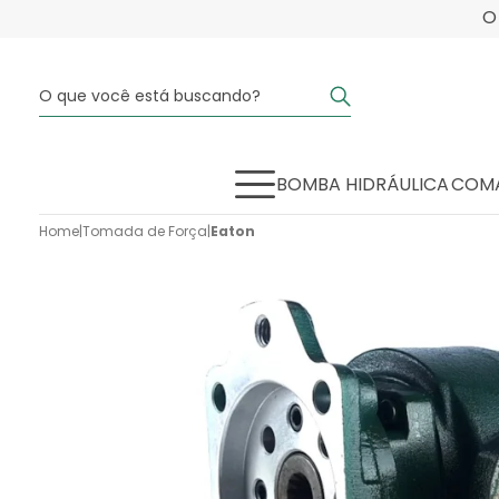
BOMBA HIDRÁULICA
COMA
Home
|
Tomada de Força
|
Eaton