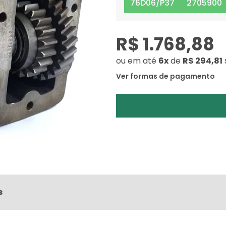
76D06/P37
2705900
R$ 1.768,88
ou
em até
6x
de
R$ 294,81
Ver formas de pagamento
s