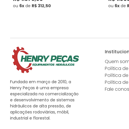
ou
6x
de
R$ 312,50
ou
6x
de
Institucio
Quem so
Política de
Política d
Fundada em março de 2010, a
Política d
Henry Peças é uma empresa
Fale cono
especializada na comercialização
e desenvolvimento de sistemas
hidráulicos de alta pressão, de
aplicações rodoviárias, móbil,
industrial e florestal.