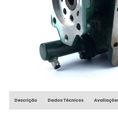
Descrição
Dados Técnicos
Avaliaçõe