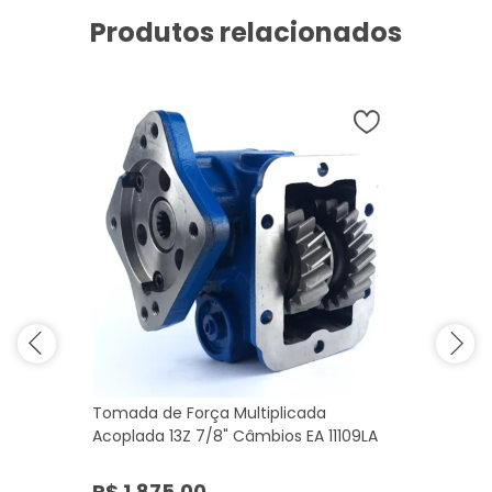
Produtos relacionados
Tomada de Força Multiplicada
Acoplada 13Z 7/8" Câmbios EA 11109LA
R$ 1.875,00