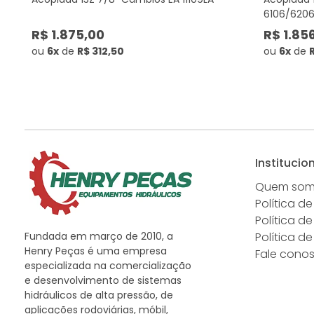
6106/620
R$ 1.875,00
R$ 1.85
ou
6x
de
R$ 312,50
ou
6x
de
Institucio
Quem so
Política de
Política d
Fundada em março de 2010, a
Política d
Henry Peças é uma empresa
Fale cono
especializada na comercialização
e desenvolvimento de sistemas
hidráulicos de alta pressão, de
aplicações rodoviárias, móbil,