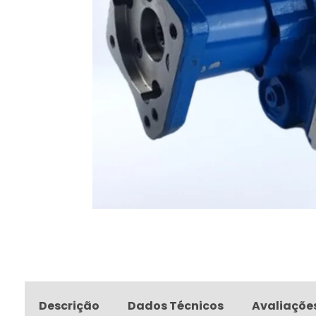
Descrição
Dados Técnicos
Avaliaçõe