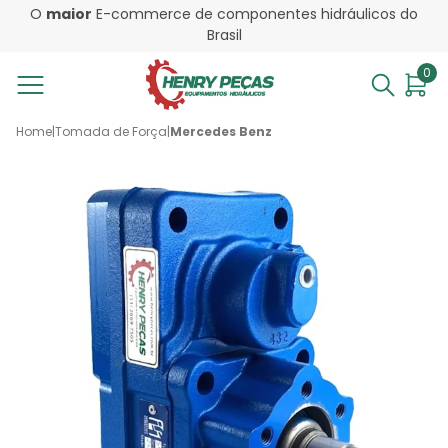
O
maior
E-commerce de componentes hidráulicos do
Brasil
0
Home
|
Tomada de Força
|
Mercedes Benz