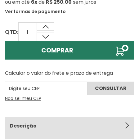
ou
em até
6x
de
R$ 250,00
sem juros
Ver formas de pagamento
QTD:
COMPRAR
Calcular o valor do frete e prazo de entrega
Não sei meu CEP
Descrição