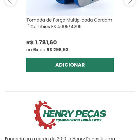
Tomada de Força Multiplicada Cardam
1" Câmbios FS 4005/4205
R$ 1.781,60
ou
6x
de
R$ 296,93
ADICIONAR
Fundada em março de 2010, a Henry Peças é uma