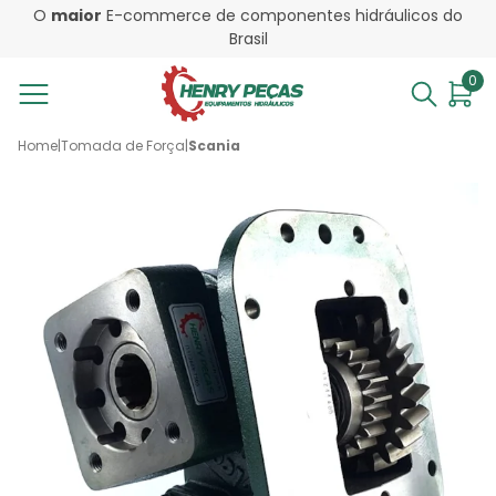
O
maior
E-commerce de componentes hidráulicos do
Brasil
0
Home
|
Tomada de Força
|
Scania