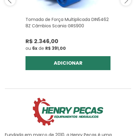
Tomada de Força Multiplicada DIN5462
8Z Câmbios Scania GRS900
R$ 2.346,00
ou
6x
de
R$ 391,00
ADICIONAR
Fundada em março de 2010, a Henry Peças é uma