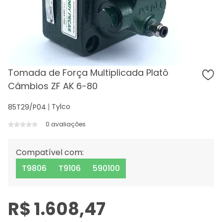
Tomada de Força Multiplicada Platô
Câmbios ZF AK 6-80
Tylco
85T29/P04
0 avaliações
Compatível com:
T9806
T9106
590100
R$ 1.608,47