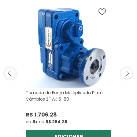
Tomada de Força Multiplicada Platô
Câmbios ZF AK 6-80
R$ 1.706,28
ou
6x
de
R$ 284,38
ADICIONAR