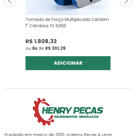
Tomada de Força Multiplicada Cardam
1" Câmbios FS 6306
R$ 1.808,32
ou
6x
de
R$ 301,39
ADICIONAR
Fundada em março de 2010, a Henry Peças é uma