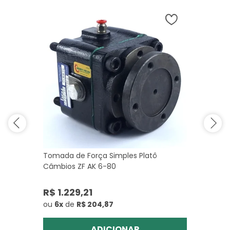
Tomada de Força Simples Platô
Câmbios ZF AK 6-80
R$ 1.229,21
ou
6x
de
R$ 204,87
ADICIONAR