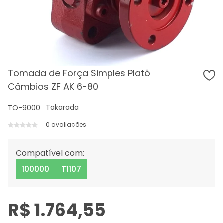
Tomada de Força Simples Platô
Câmbios ZF AK 6-80
Takarada
TO-9000
0 avaliações
Compatível com:
100000
T1107
R$ 1.764,55