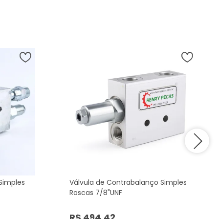
Simples
Válvula de Contrabalanço Simples
Roscas 7/8"UNF
R$ 494,42