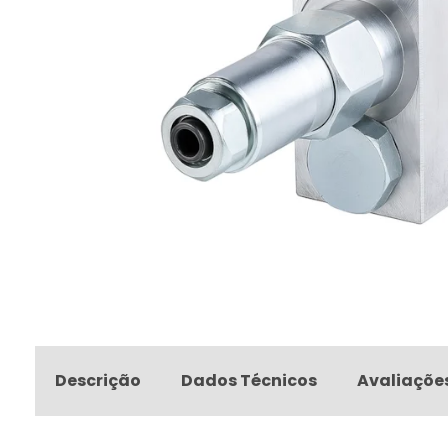
Descrição
Dados Técnicos
Avaliaçõe