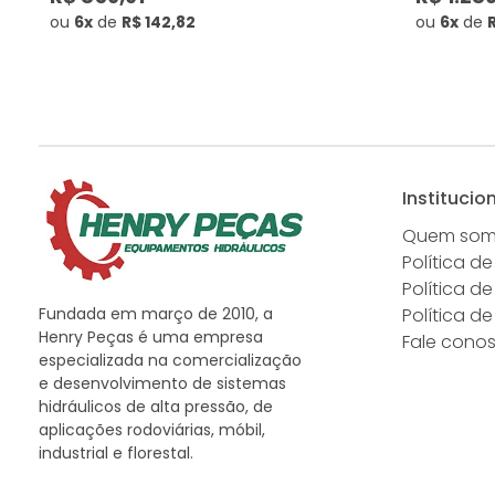
ou
6x
de
R$ 142,82
ou
6x
de
Institucio
Quem so
Política de
Política d
Fundada em março de 2010, a
Política d
Henry Peças é uma empresa
Fale cono
especializada na comercialização
e desenvolvimento de sistemas
hidráulicos de alta pressão, de
aplicações rodoviárias, móbil,
industrial e florestal.