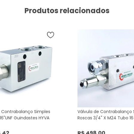
Produtos relacionados
e Contrabalanço Simples
Válvula de Contrabalanço 
/16"UNF Guindastes HYVA
Roscas 3/4" X M24 Tubo 16
6,42
R$ 498,00