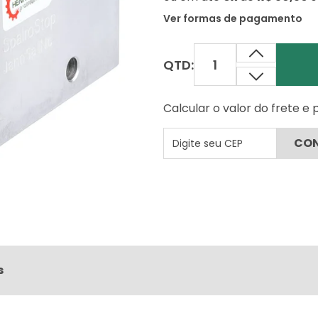
Ver formas de pagamento
QTD:
Calcular o valor do frete e
s