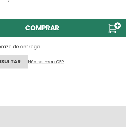
COMPRAR
 prazo de entrega
Não sei meu CEP