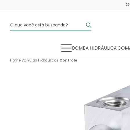
BOMBA HIDRÁULICA
COMA
Home
|
Válvulas Hidráulicas
|
Controle