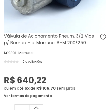
Válvula de Acionamento Pneum. 3/2 Vias
p/ Bomba Hid. Marrucci BHM 200/250
Marrucci
1419391
0 avaliações
R$ 640,22
ou
em até
6x
de
R$ 106,70
sem juros
Ver formas de pagamento