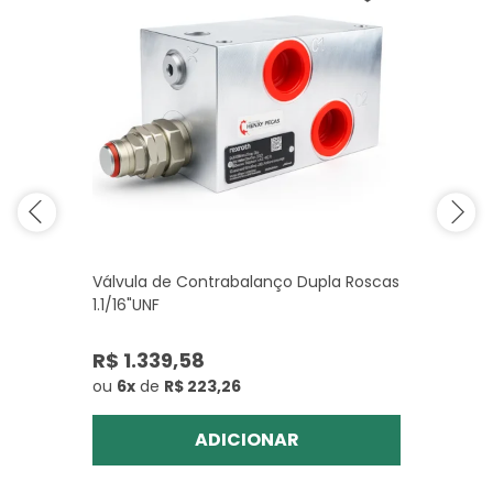
Válvula de Contrabalanço Dupla Roscas
1.1/16"UNF
R$ 1.339,58
ou
6x
de
R$ 223,26
ADICIONAR