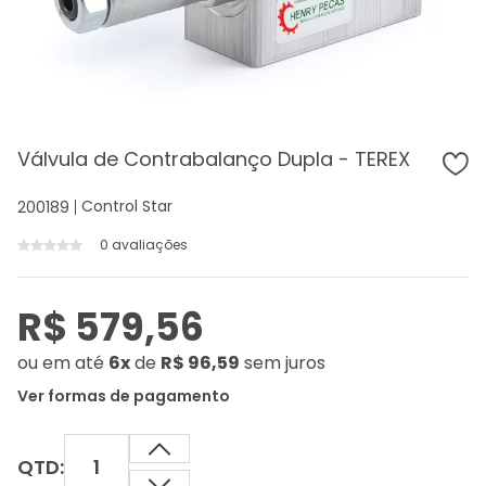
Válvula de Contrabalanço Dupla - TEREX
Control Star
200189
0 avaliações
R$ 579,56
ou
em até
6x
de
R$ 96,59
sem juros
Ver formas de pagamento
QTD: