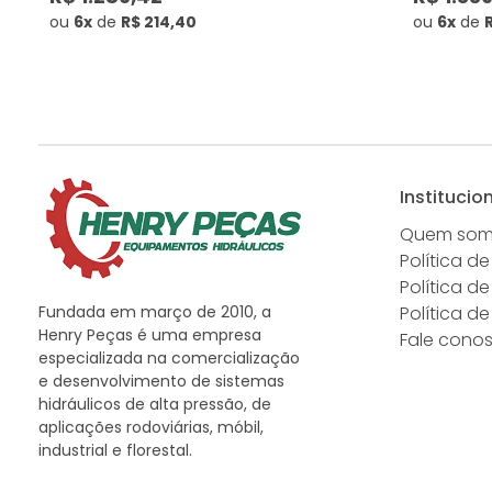
ou
6x
de
R$ 214,40
ou
6x
de
Institucio
Quem so
Política de
Política d
Fundada em março de 2010, a
Política d
Henry Peças é uma empresa
Fale cono
especializada na comercialização
e desenvolvimento de sistemas
hidráulicos de alta pressão, de
aplicações rodoviárias, móbil,
industrial e florestal.