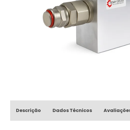
Descrição
Dados Técnicos
Avaliaçõe