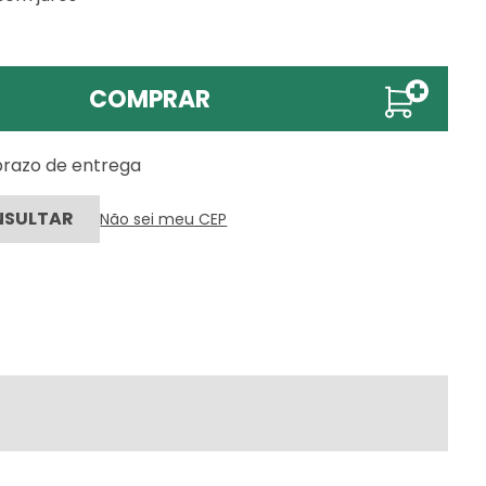
COMPRAR
 prazo de entrega
Não sei meu CEP