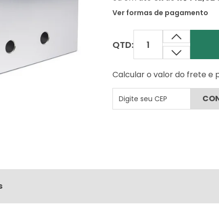
Ver formas de pagamento
QTD:
Calcular o valor do frete e
s