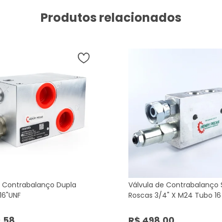
Produtos relacionados
e Contrabalanço Dupla
Válvula de Contrabalanço 
/16"UNF
Roscas 3/4" X M24 Tubo 16
9,58
R$ 498,00