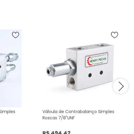
Simples
Válvula de Contrabalanço Simples
Roscas 7/8"UNF
R$ 494,42