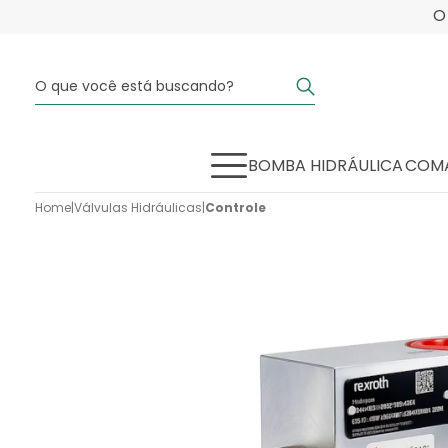
BOMBA HIDRÁULICA
COMA
Home
|
Válvulas Hidráulicas
|
Controle