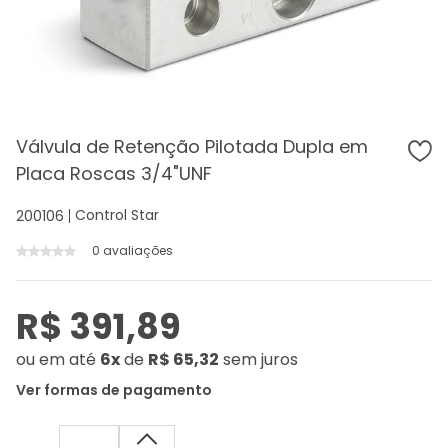
Válvula de Retenção Pilotada Dupla em
Placa Roscas 3/4"UNF
Control Star
200106
0 avaliações
R$ 391,89
ou
em até
6x
de
R$ 65,32
sem juros
Ver formas de pagamento