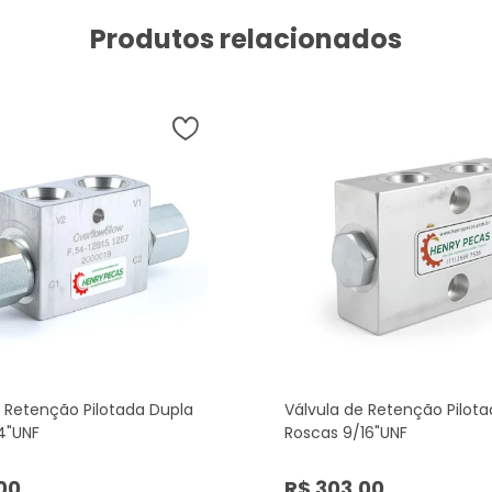
Produtos relacionados
e Retenção Pilotada Dupla
Válvula de Retenção Pilot
4"UNF
Roscas 9/16"UNF
00
R$ 303,00