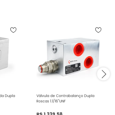
ada Dupla
Válvula de Contrabalanço Dupla
Roscas 1.1/16"UNF
R$ 1.339,58