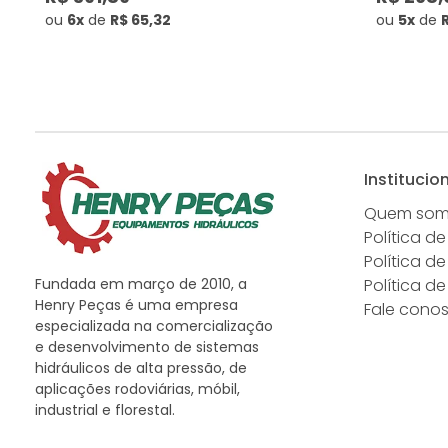
ou
6x
de
R$ 65,32
ou
5x
de
Institucio
Quem so
Política de
Política d
Fundada em março de 2010, a
Política d
Henry Peças é uma empresa
Fale cono
especializada na comercialização
e desenvolvimento de sistemas
hidráulicos de alta pressão, de
aplicações rodoviárias, móbil,
industrial e florestal.