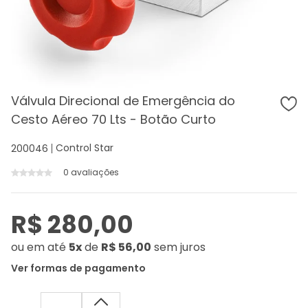
Válvula Direcional de Emergência do
Cesto Aéreo 70 Lts - Botão Curto
Control Star
200046
0 avaliações
R$ 280,00
ou
em até
5x
de
R$ 56,00
sem juros
Ver formas de pagamento