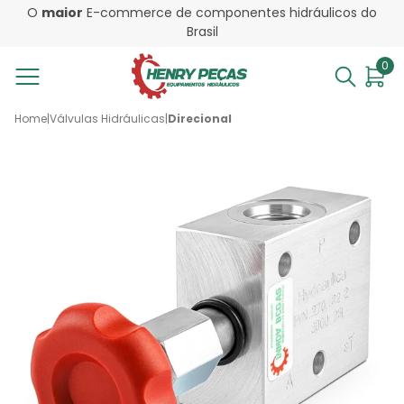
O
maior
E-commerce de componentes hidráulicos do
Brasil
0
Home
|
Válvulas Hidráulicas
|
Direcional